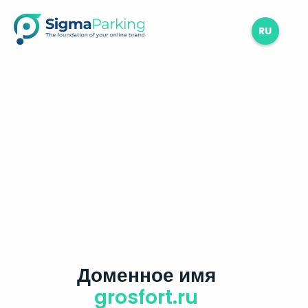
RU
Доменное имя
grosfort.ru