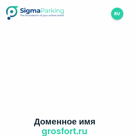
RU
Доменное имя
grosfort.ru