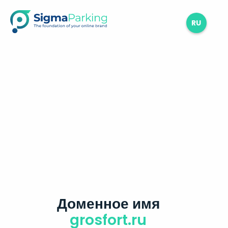
RU
Доменное имя
grosfort.ru