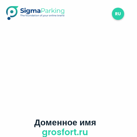
RU
Доменное имя
grosfort.ru