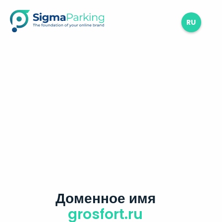
RU
Доменное имя
grosfort.ru