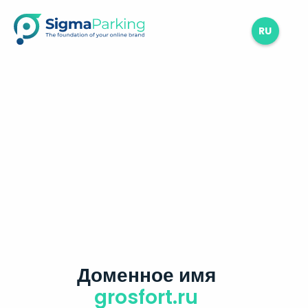
RU
Доменное имя
grosfort.ru