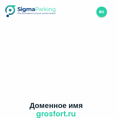
RU
Доменное имя
grosfort.ru