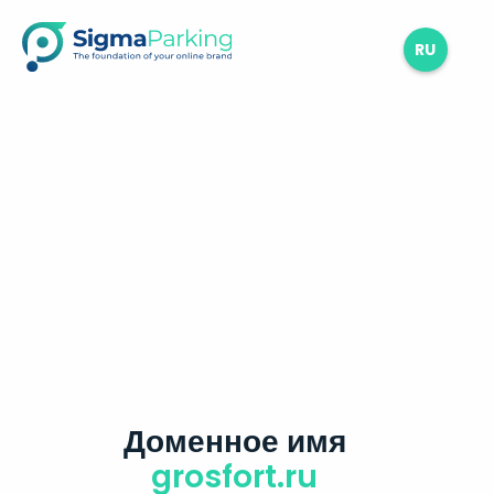
RU
Доменное имя
grosfort.ru