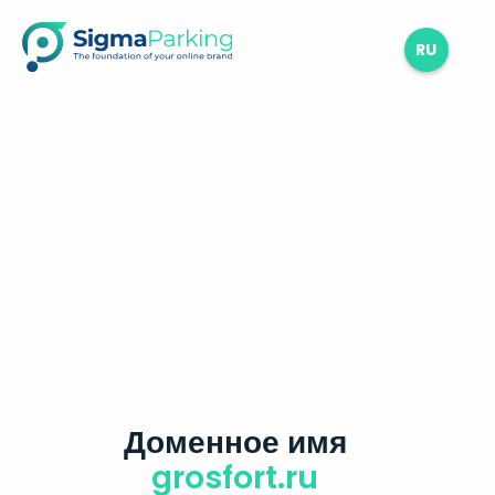
RU
Доменное имя
grosfort.ru