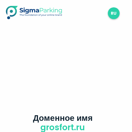
RU
Доменное имя
grosfort.ru